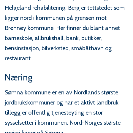
Helgeland rehabilitering. Berg er tettstedet som
ligger nord i kommunen på grensen mot
Brønnøy kommune. Her finner du blant annet
barneskole, allbrukshall, bank, butikker,
bensinstasjon, bilverksted, småbåthavn og
restaurant.
Næring
Sømna kommune er en av Nordlands største
jordbrukskommuner og har et aktivt landbruk. I
tillegg er offentlig tjenesteyting en stor
sysselsetter i kommunen. Nord-Norges største
meieri ligger på Sømna.