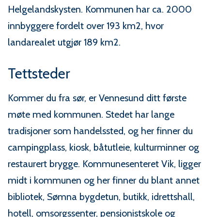
Helgelandskysten. Kommunen har ca. 2000
innbyggere fordelt over 193 km2, hvor
landarealet utgjør 189 km2.
Tettsteder
Kommer du fra sør, er Vennesund ditt første
møte med kommunen. Stedet har lange
tradisjoner som handelssted, og her finner du
campingplass, kiosk, båtutleie, kulturminner og
restaurert brygge. Kommunesenteret Vik, ligger
midt i kommunen og her finner du blant annet
bibliotek, Sømna bygdetun, butikk, idrettshall,
hotell, omsorgssenter, pensjonistskole og