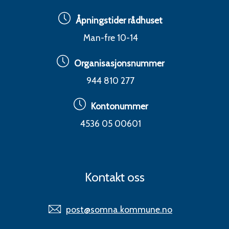
Åpningstider rådhuset
Man-fre 10-14
Organisasjonsnummer
944 810 277
Kontonummer
4536 05 00601
Kontakt oss
post@somna.kommune.no