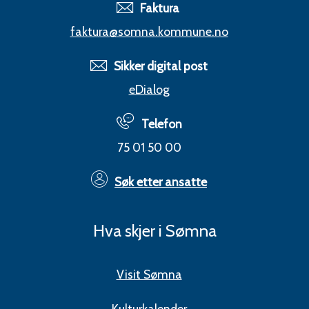
Faktura
faktura@somna.kommune.no
Sikker digital post
eDialog
Telefon
75 01 50 00
Søk etter ansatte
Hva skjer i Sømna
Visit Sømna
Kulturkalender