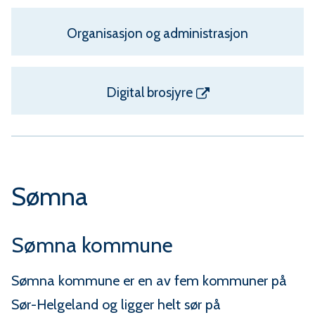
u
n
Organisasjon og administrasjon
e
Digital brosjyre
Sømna
Sømna kommune
Sømna kommune er en av fem kommuner på
Sør-Helgeland og ligger helt sør på