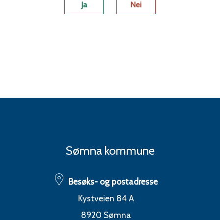
Ja
Nei
Sømna kommune
Besøks- og postadresse
Kystveien 84 A
8920 Sømna