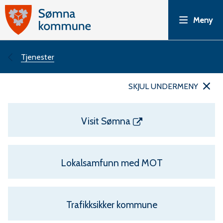
S
Meny
ø
m
Du
Tjenester
n
er
SKJUL UNDERMENY
a
her:
Visit Sømna
k
o
Lokalsamfunn med MOT
m
m
Trafikksikker kommune