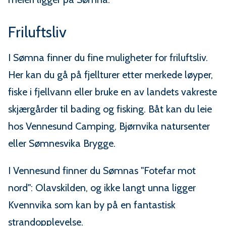
Friluftsliv
I Sømna finner du fine muligheter for friluftsliv.
Her kan du gå på fjellturer etter merkede løyper,
fiske i fjellvann eller bruke en av landets vakreste
skjærgårder til bading og fisking. Båt kan du leie
hos Vennesund Camping, Bjørnvika natursenter
eller Sømnesvika Brygge.
I Vennesund finner du Sømnas "Fotefar mot
nord": Olavskilden, og ikke langt unna ligger
Kvennvika som kan by på en fantastisk
strandopplevelse.