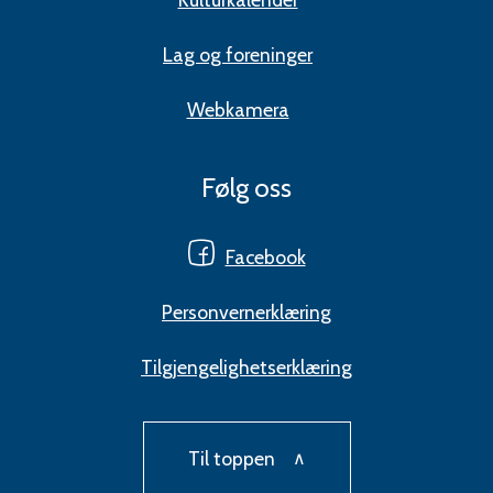
Lag og foreninger
Webkamera
Følg oss
Facebook
Personvernerklæring
Tilgjengelighetserklæring
Til toppen