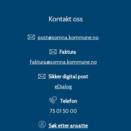
Kontakt oss
post@somna.kommune.no
Faktura
faktura@somna.kommune.no
Sikker digital post
eDialog
Telefon
75 01 50 00
Søk etter ansatte