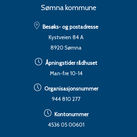
Sømna kommune
Besøks- og postadresse
Kystveien 84 A
8920 Sømna
Åpningstider rådhuset
Man-fre 10-14
Organisasjonsnummer
944 810 277
Kontonummer
4536 05 00601