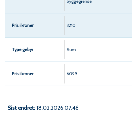
byggegrense
3210
Sum
6099
Sist endret
18.02.2026 07.46