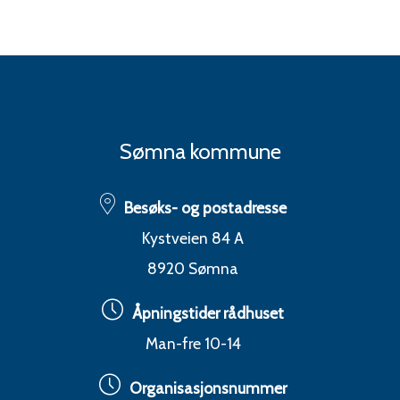
Sømna kommune
Besøks- og postadresse
Kystveien 84 A
8920 Sømna
Åpningstider rådhuset
Man-fre 10-14
Organisasjonsnummer