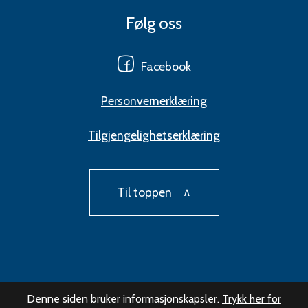
Følg oss
Facebook
Personvernerklæring
Tilgjengelighetserklæring
Til toppen
Denne siden bruker informasjonskapsler.
Trykk her for