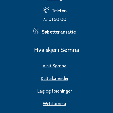
Telefon
75 01 50 00
Søk etter ansatte
Hva skjer i Sømna
Visit Sømna
Kulturkalender
Lag og foreninger
Webkamera