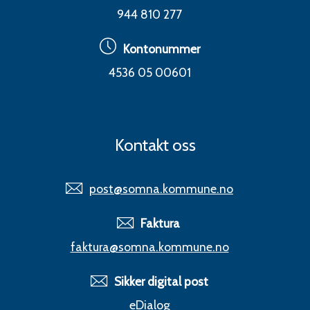
944 810 277
Kontonummer
4536 05 00601
Kontakt oss
post@somna.kommune.no
Faktura
faktura@somna.kommune.no
Sikker digital post
eDialog