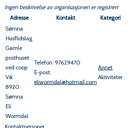
Ingen beskrivelse av organisasjonen er registrert
Adresse
Kontakt
Kategori
Sømna
Husflidslag
Gamle
posthuset
Telefon:
97629470
ved coop
Annet
E-post:
Vik
Aktiviteter
eliwormdal@hotmail.com
8920
Sømna
Eli
Wormdal
Kontaktpersoner