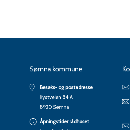
Sømna kommune
Ko
Besøks- og postadresse
Kystveien 84 A
8920 Sømna
Åpningstider rådhuset