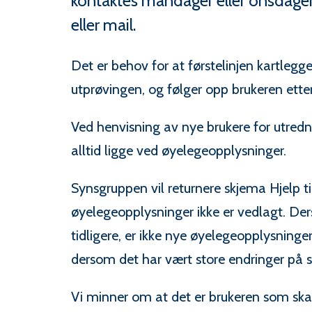
kontaktes mandager eller onsdager kl
eller mail.
Det er behov for at førstelinjen kartlegge
utprøvingen, og følger opp brukeren ette
Ved henvisning av nye brukere for utredn
alltid ligge ved øyelegeopplysninger.
Synsgruppen vil returnere skjema Hjelp ti
øyelegeopplysninger ikke er vedlagt. De
tidligere, er ikke nye øyelegeopplysninger
dersom det har vært store endringer på s
Vi minner om at det er brukeren som ska