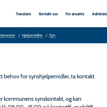
a
Translate
Kontakt oss
For ansatte
Administ
une
 tjenester
Hjelpemidler
Syn
t behov for synshjelpemidler, ta kontakt
er kommunens synskontakt, og kan