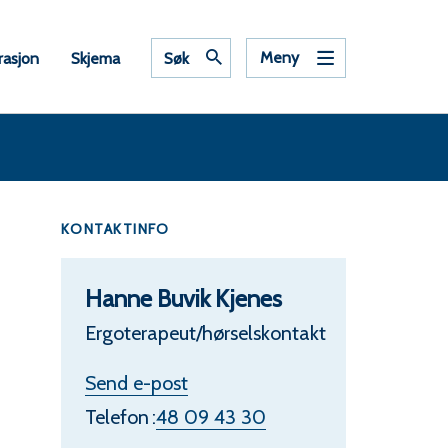
Meny
rasjon
Skjema
Søk
KONTAKTINFO
Hanne Buvik Kjenes
Ergoterapeut/hørselskontakt
t
Send e-post
i
Telefon
48 09 43 30