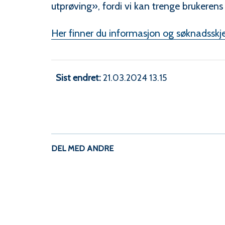
utprøving», fordi vi kan trenge brukeren
Her finner du informasjon og søknadsskj
Sist endret
21.03.2024 13.15
DEL MED ANDRE