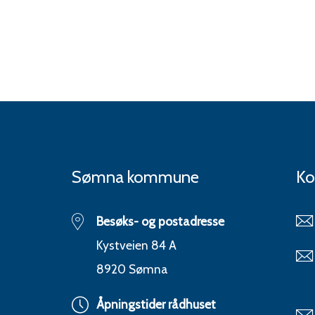
Sømna kommune
Ko
Besøks- og postadresse
Kystveien 84 A
8920 Sømna
Åpningstider rådhuset