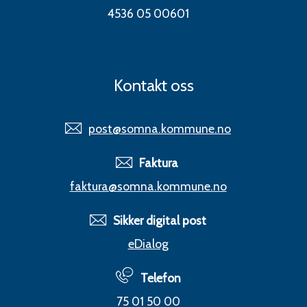
4536 05 00601
Kontakt oss
post@somna.kommune.no
Faktura
faktura@somna.kommune.no
Sikker digital post
eDialog
Telefon
75 01 50 00