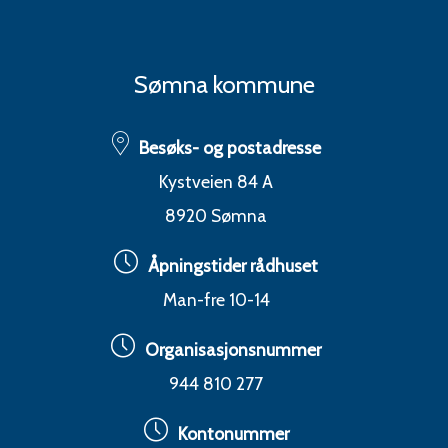
Sømna kommune
Besøks- og postadresse
Kystveien 84 A
8920 Sømna
Åpningstider rådhuset
Man-fre 10-14
Organisasjonsnummer
944 810 277
Kontonummer