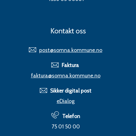
Kontakt oss
post@somna.kommune.no
Faktura
faktura@somna.kommune.no
Sikker digital post
eDialog
Telefon
75 01 50 00