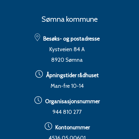
Sømna kommune
Besøks- og postadresse
Kystveien 84 A
8920 Sømna
Åpningstider rådhuset
Man-fre 10-14
Organisasjonsnummer
944 810 277
Kontonummer
4536 05 00601