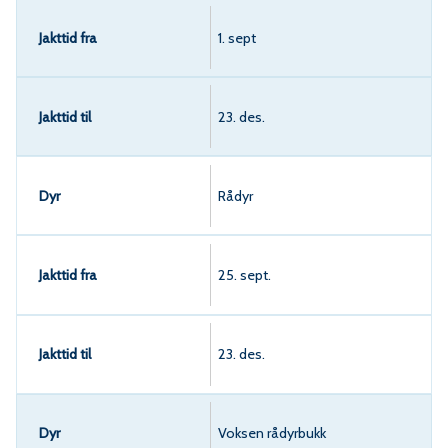
1. sept
23. des.
Rådyr
25. sept.
23. des.
Voksen rådyrbukk