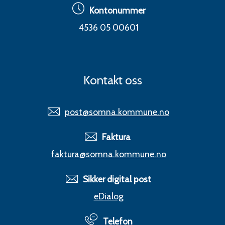
Kontonummer
4536 05 00601
Kontakt oss
post@somna.kommune.no
Faktura
faktura@somna.kommune.no
Sikker digital post
eDialog
Telefon