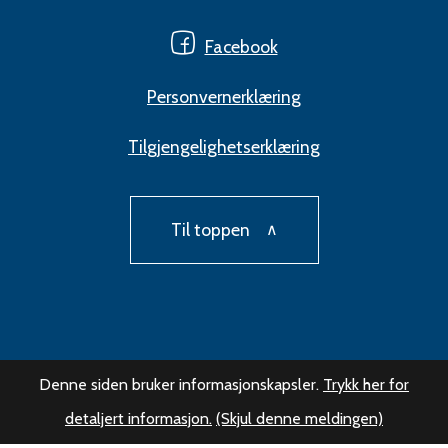
Facebook
Personvernerklæring
Tilgjengelighetserklæring
Til toppen
Denne siden bruker informasjonskapsler.
Trykk her for
detaljert informasjon.
(Skjul denne meldingen)