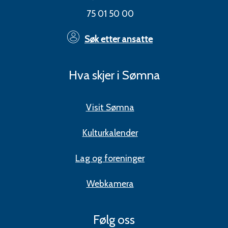
75 01 50 00
Søk etter ansatte
Hva skjer i Sømna
Visit Sømna
Kulturkalender
Lag og foreninger
Webkamera
Følg oss