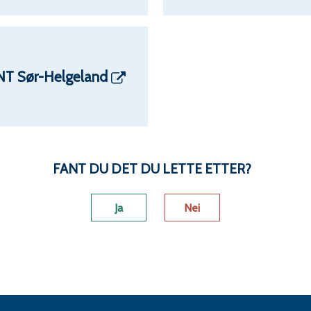
T Sør-Helgeland
FANT DU DET DU LETTE ETTER?
Ja
Nei