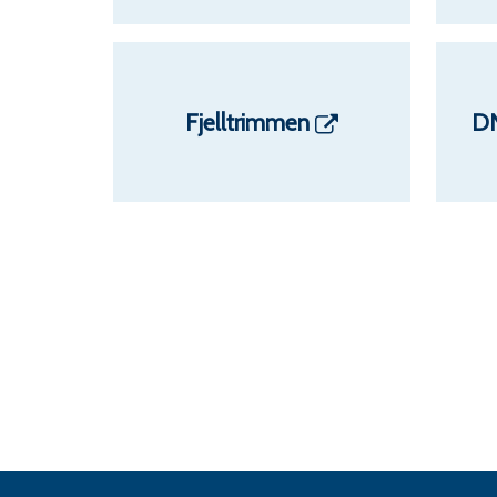
Fjelltrimmen
DN