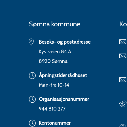
Sømna kommune
Ko
Besøks- og postadresse
Kystveien 84 A
8920 Sømna
Åpningstider rådhuset
Man-fre 10-14
Organisasjonsnummer
944 810 277
Kontonummer