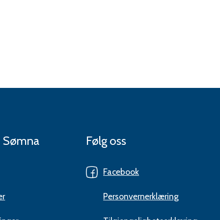
 i Sømna
Følg oss
Facebook
er
Personvernerklæring