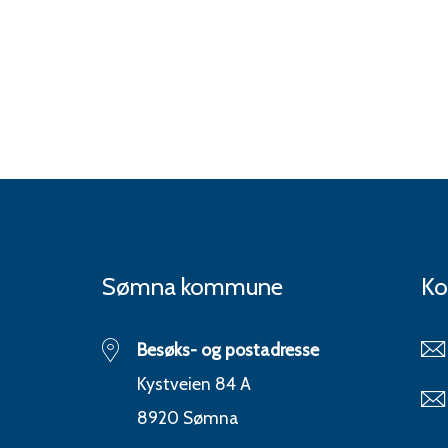
Sømna kommune
Ko
Besøks- og postadresse
Kystveien 84 A
8920 Sømna