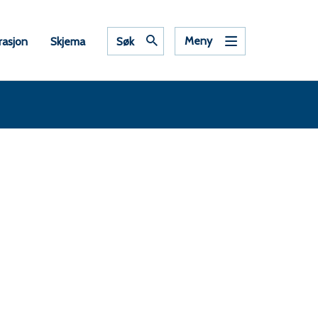
Meny
rasjon
Skjema
Søk