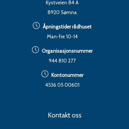
Kystveien 84 A
8920 Sømna
Åpningstider rådhuset
Man-fre 10-14
Organisasjonsnummer
944 810 277
Kontonummer
4536 05 00601
Kontakt oss