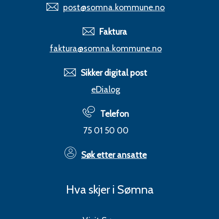
post@somna.kommune.no
Faktura
faktura@somna.kommune.no
Sikker digital post
eDialog
Telefon
75 01 50 00
Søk etter ansatte
Hva skjer i Sømna