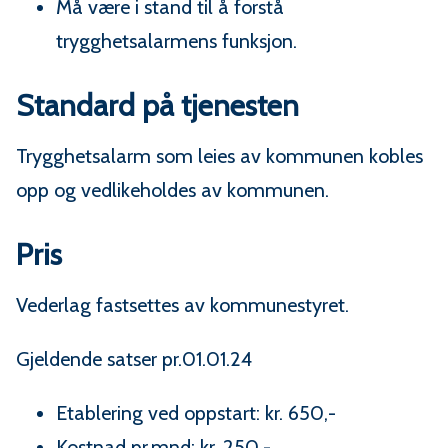
Må være i stand til å forstå
trygghetsalarmens funksjon.
Standard på tjenesten
Trygghetsalarm som leies av kommunen kobles
opp og vedlikeholdes av kommunen.
Pris
Vederlag fastsettes av kommunestyret.
Gjeldende satser pr.01.01.24
Etablering ved oppstart: kr. 650,-
Kostnad pr.mnd: kr. 250,-