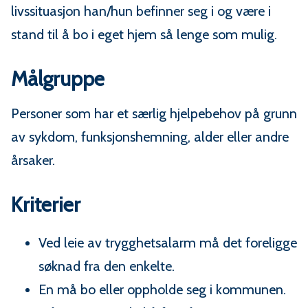
u
livssituasjon han/hun befinner seg i og være i
n
stand til å bo i eget hjem så lenge som mulig.
e
Målgruppe
Personer som har et særlig hjelpebehov på grunn
av sykdom, funksjonshemning, alder eller andre
årsaker.
Kriterier
Ved leie av trygghetsalarm må det foreligge
søknad fra den enkelte.
En må bo eller oppholde seg i kommunen.