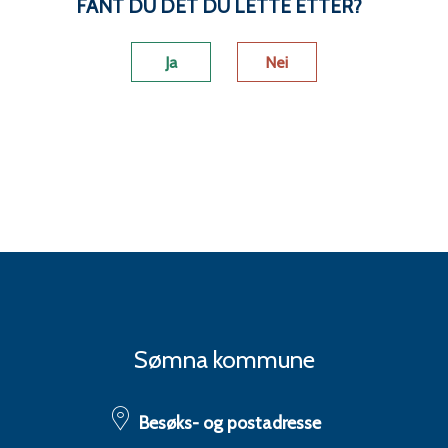
FANT DU DET DU LETTE ETTER?
Ja
Nei
Sømna kommune
Besøks- og postadresse