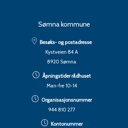
Sømna kommune
Besøks- og postadresse
Kystveien 84 A
8920 Sømna
Åpningstider rådhuset
Man-fre 10-14
Organisasjonsnummer
944 810 277
Kontonummer