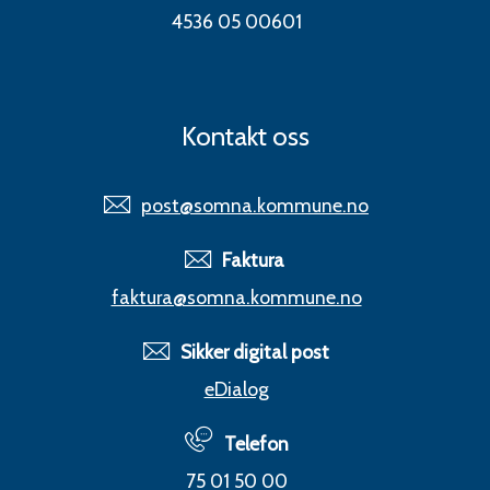
4536 05 00601
Kontakt oss
post@somna.kommune.no
Faktura
faktura@somna.kommune.no
Sikker digital post
eDialog
Telefon
75 01 50 00