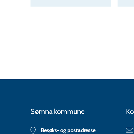
Sømna kommune
Ko
Besøks- og postadresse