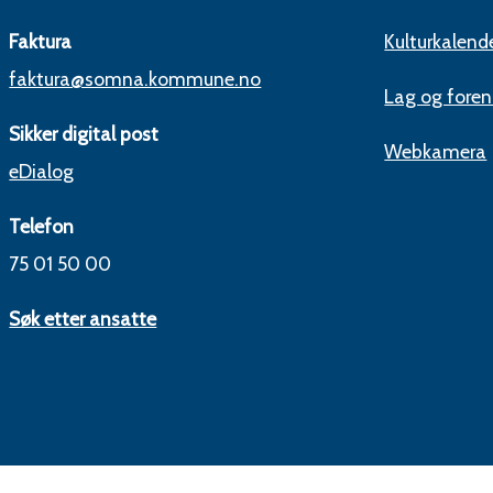
Faktura
Kulturkalend
faktura@somna.kommune.no
Lag og foren
Sikker digital post
Webkamera
eDialog
Telefon
75 01 50 00
Søk etter ansatte