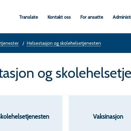
a
Translate
Kontakt oss
For ansatte
Administ
une
 tjenester
Helsestasjon og skolehelsetjenesten
tasjon og skolehelsetj
kolehelsetjenesten
Vaksinasjon