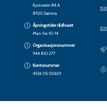
Kystveien 84 A
8920 Sømna
Åpningstider rådhuset
Man-fre 10-14
Organisasjonsnummer
944 810 277
Kontonummer
4536 05 00601