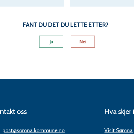
FANT DU DET DU LETTE ETTER?
Ja
Nei
ntakt oss
Hva skjer
post@somna.kommune.no
Visit Sømna