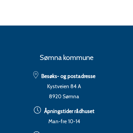
Sømna kommune
Besøks- og postadresse
Kystveien 84 A
8920 Sømna
Åpningstider rådhuset
Man-fre 10-14