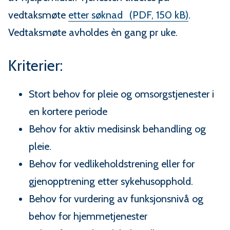
vedtaksmøte
etter søknad
(PDF, 150 kB)
.
Vedtaksmøte avholdes èn gang pr uke.
Kriterier:
Stort behov for pleie og omsorgstjenester i
en kortere periode
Behov for aktiv medisinsk behandling og
pleie.
Behov for vedlikeholdstrening eller for
gjenopptrening etter sykehusopphold.
Behov for vurdering av funksjonsnivå og
behov for hjemmetjenester