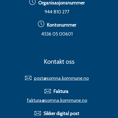
Organisasjonsnummer
944 810 277
Kontonummer
4536 05 00601
Kontakt oss
post@somna.kommune.no
Faktura
faktura@somna.kommune.no
Sikker digital post