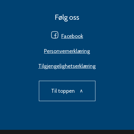
Følg oss
Facebook
Personvernerklæring
Tilgjengelighetserklæring
Til toppen