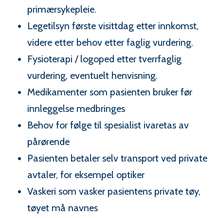
primærsykepleie.
Legetilsyn første visittdag etter innkomst,
videre etter behov etter faglig vurdering.
Fysioterapi / logoped etter tverrfaglig
vurdering, eventuelt henvisning.
Medikamenter som pasienten bruker før
innleggelse medbringes
Behov for følge til spesialist ivaretas av
pårørende
Pasienten betaler selv transport ved private
avtaler, for eksempel optiker
Vaskeri som vasker pasientens private tøy,
tøyet må navnes