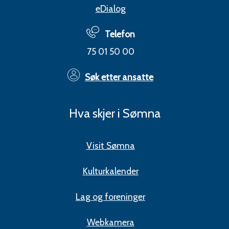
eDialog
Telefon
75 01 50 00
Søk etter ansatte
Hva skjer i Sømna
Visit Sømna
Kulturkalender
Lag og foreninger
Webkamera