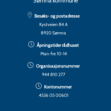
Sømna kommune
Besøks- og postadresse
Kystveien 84 A
8920 Sømna
Åpningstider rådhuset
Man-fre 10-14
Organisasjonsnummer
944 810 277
Kontonummer
4536 05 00601