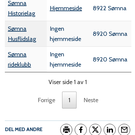
Sømna
Hjemmeside
8922 Sømna
Historielag
Sømna
Ingen
8920 Sømna
Husflidslag
hjemmeside
Sømna
Ingen
8920 Sømna
rideklubb
hjemmeside
Viser side 1 av 1
Forrige
1
Neste
DEL MED ANDRE