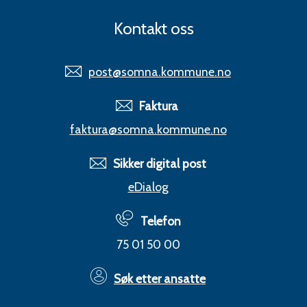
Kontakt oss
post@somna.kommune.no
Faktura
faktura@somna.kommune.no
Sikker digital post
eDialog
Telefon
75 01 50 00
Søk etter ansatte